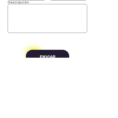
Descripción
}
ENVIAR
Muchas empresas han confiado en GIFTMENT
para la gestón integral de sus regalos
empresariales