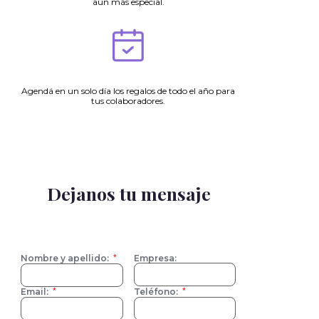
aún más especial.​
Agendá en un solo día los regalos de todo el año para
tus colaboradores.
Dejanos tu mensaje
Nombre y apellido:
Empresa:
Email:
Teléfono: